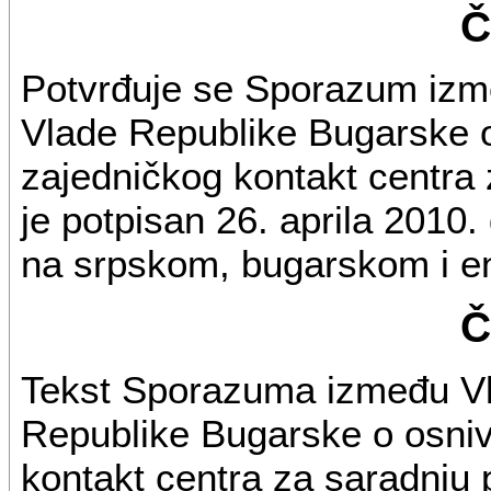
Č
Potvrđuje se Sporazum izme
Vlade Republike Bugarske o
zajedničkog kontakt centra za
je potpisan 26. aprila 2010.
na srpskom, bugarskom i e
Č
Tekst Sporazuma između Vla
Republike Bugarske o osniv
kontakt centra za saradnju po