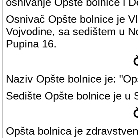
osnivanje Opšte bolnice i D
Osnivač Opšte bolnice je V
Vojvodine, sa sedištem u N
Pupina 16.
Naziv Opšte bolnice je: "Op
Sedište Opšte bolnice je u S
Opšta bolnica je zdravstve