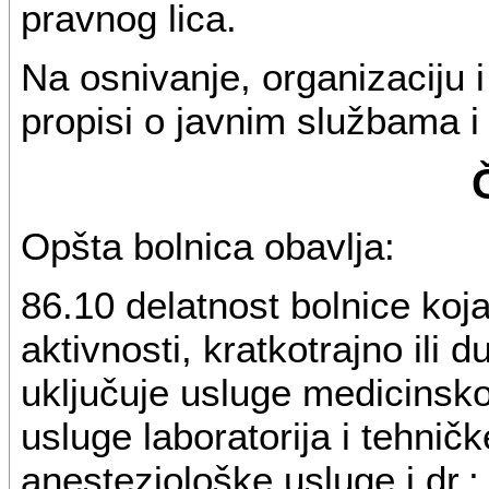
pravnog lica.
Na osnivanje, organizaciju i
propisi o javnim službama i 
Opšta bolnica obavlja:
86.10 delatnost bolnice koj
aktivnosti, kratkotrajno ili 
uključuje usluge medicinsko
usluge laboratorija i tehničk
anesteziološke usluge i dr.