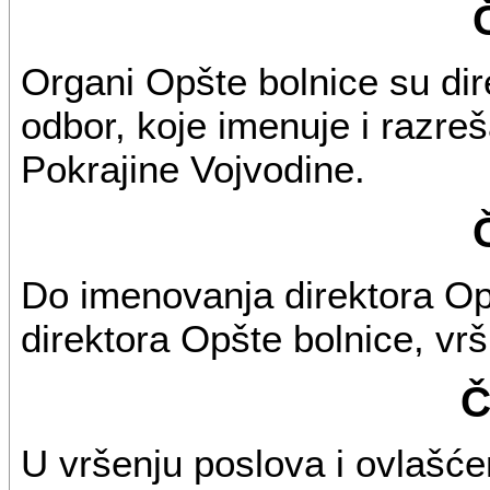
Organi Opšte bolnice su dir
odbor, koje imenuje i razr
Pokrajine Vojvodine.
Do imenovanja direktora Opš
direktora Opšte bolnice, vr
Č
U vršenju poslova i ovlašće