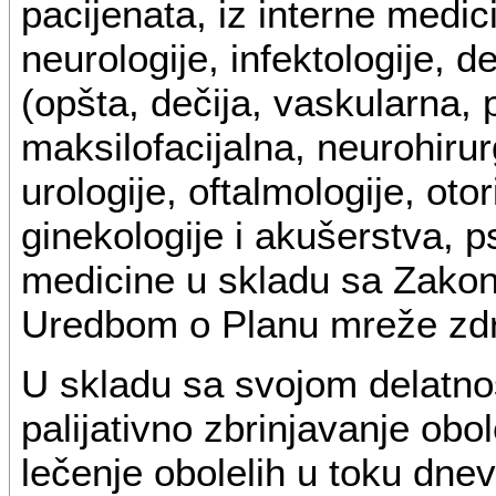
pacijenata, iz interne medic
neurologije, infektologije, d
(opšta, dečija, vaskularna, 
maksilofacijalna, neurohirurg
urologije, oftalmologije, otor
ginekologije i akušerstva, psi
medicine u skladu sa Zakono
Uredbom o Planu mreže zdr
U skladu sa svojom delatnoš
palijativno zbrinjavanje obol
lečenje obolelih u toku dne