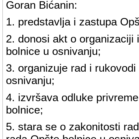
Goran Bićanin:
1. predstavlja i zastupa Opš
2. donosi akt o organizaciji
bolnice u osnivanju;
3. organizuje rad i rukovod
osnivanju;
4. izvršava odluke privre
bolnice;
5. stara se o zakonitosti ra
rada Opšte bolnice u osniva