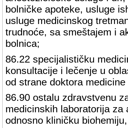
bolničke apoteke, usluge is
usluge medicinskog tretmana 
trudnoće, sa smeštajem i ak
bolnica;
86.22 specijalističku medic
konsultacije i lečenje u obla
od strane doktora medicine s
86.90 ostalu zdravstvenu zaš
medicinskih laboratorija za 
odnosno kliničku biohemiju, 