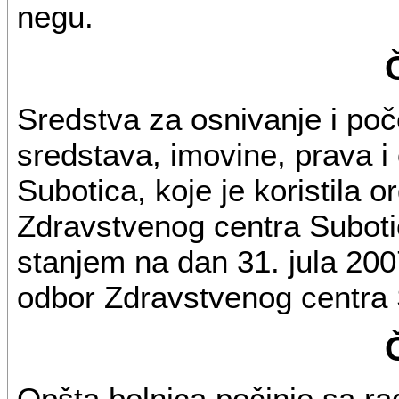
negu.
Sredstva za osnivanje i poč
sredstava, imovine, prava 
Subotica, koje je koristila o
Zdravstvenog centra Subotic
stanjem na dan 31. jula 2007
odbor Zdravstvenog centra 
Opšta bolnica počinje sa r