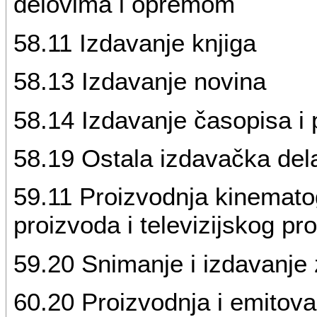
delovima i opremom
58.11 Izdavanje knjiga
58.13 Izdavanje novina
58.14 Izdavanje časopisa i 
58.19 Ostala izdavačka del
59.11 Proizvodnja kinematog
proizvoda i televizijskog p
59.20 Snimanje i izdavanje 
60.20 Proizvodnja i emitova