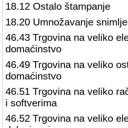
18.12 Ostalo štampanje
18.20 Umnožavanje snimlje
46.43 Trgovina na veliko el
domaćinstvo
46.49 Trgovina na veliko os
domaćinstvo
46.51 Trgovina na veliko 
i softverima
46.52 Trgovina na veliko el