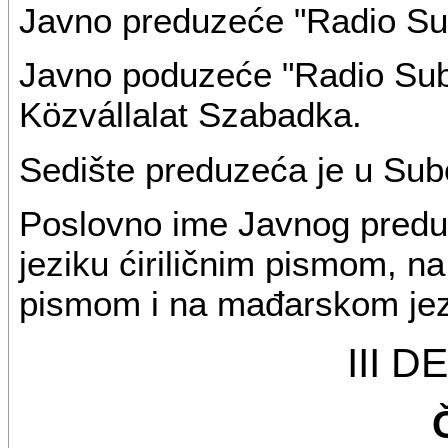
Javno preduzeće "Radio Sub
Javno poduzeće "Radio Sub
Közvállalat Szabadka.
Sedište preduzeća je u Subo
Poslovno ime Javnog predu
jeziku ćiriličnim pismom, na
pismom i na mađarskom jez
III 