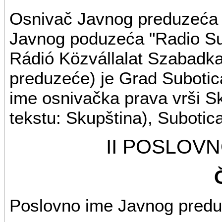
Osnivač Javnog preduzeća "
Javnog poduzeća "Radio Su
Rádió Közvállalat Szabadka
preduzeće) je Grad Subotica
ime osnivačka prava vrši S
tekstu: Skupština), Subotica
II POSLOVN
Poslovno ime Javnog predu