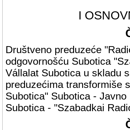
I OSNO
Društveno preduzeće "Radi
odgovornošću Subotica "Sz
Vállalat Subotica u skladu
preduzećima transformiše 
Subotica" Subotica - Javno
Subotica - "Szabadkai Radi