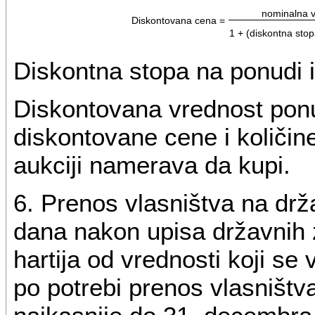
nominalna 
Diskontovana cena =
1 + (diskontna stop
Diskontna stopa na ponudi 
Diskontovana vrednost ponu
diskontovane cene i količin
aukciji namerava da kupi.
6. Prenos vlasništva na dr
dana nakon upisa državnih 
hartija od vrednosti koji se
po potrebi prenos vlasništva