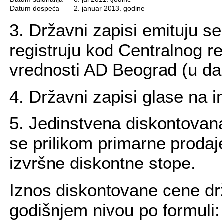
Datum dospeća
2. januar 2013. godine
3. Državni zapisi emituju se
registruju kod Centralnog reg
vrednosti AD Beograd (u dalj
4. Državni zapisi glase na i
5. Jedinstvena diskontovan
se prilikom primarne prodaje
izvršne diskontne stope.
Iznos diskontovane cene dr
godišnjem nivou po formuli: