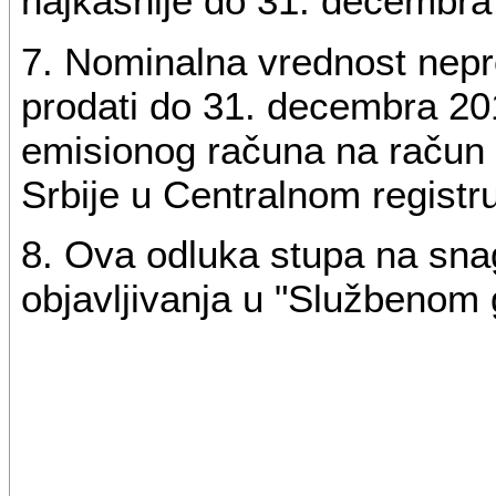
najkasnije do 31. decembra
7. Nominalna vrednost nepro
prodati do 31. decembra 201
emisionog računa na račun 
Srbije u Centralnom registru
8. Ova odluka stupa na sn
objavljivanja u "Službenom 