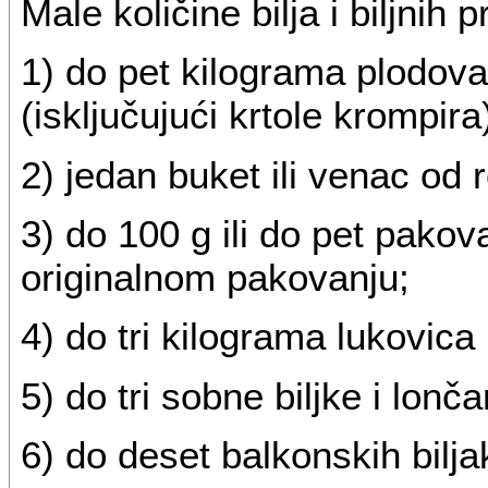
Male količine bilja i biljnih 
1) do pet kilograma plodov
(isključujući krtole krompira
2) jedan buket ili venac od 
3) do 100 g ili do pet pako
originalnom pakovanju;
4) do tri kilograma lukovica
5) do tri sobne biljke i lonča
6) do deset balkonskih bilj