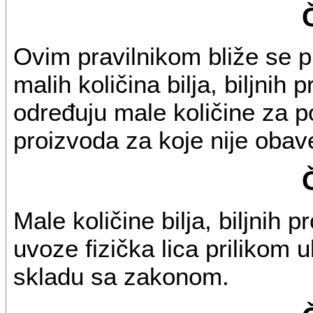
Ovim pravilnikom bliže se p
malih količina bilja, biljnih 
određuju male količine za poj
proizvoda za koje nije obave
Male količine bilja, biljnih 
uvoze fizička lica prilikom 
skladu sa zakonom.