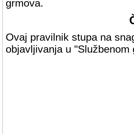
grmova.
Ovaj pravilnik stupa na sn
objavljivanja u "Službenom 