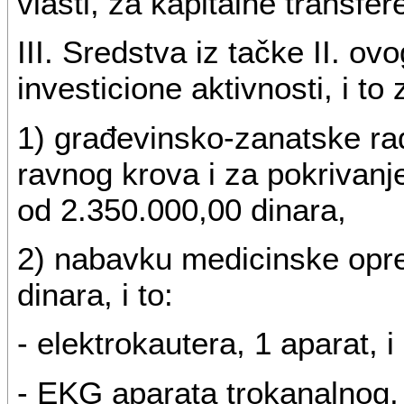
vlasti, za kapitalne transfer
III. Sredstva iz tačke II. o
investicione aktivnosti, i to 
1) građevinsko-zanatske ra
ravnog krova i za pokrivanj
od 2.350.000,00 dinara,
2) nabavku medicinske opr
dinara, i to:
- elektrokautera, 1 aparat, i
- EKG aparata trokanalnog, 