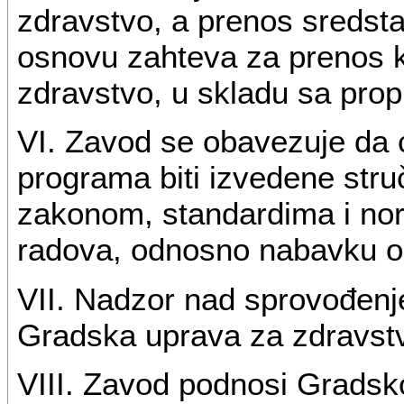
zdravstvo, a prenos sredst
osnovu zahteva za prenos k
zdravstvo, u skladu sa prop
VI. Zavod se obavezuje da će
programa biti izvedene struč
zakonom, standardima i nor
radova, odnosno nabavku 
VII. Nadzor nad sprovođen
Gradska uprava za zdravst
VIII. Zavod podnosi Grad