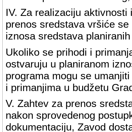
IV. Za realizaciju aktivnosti
prenos sredstava vršiće se p
iznosa sredstava planirani
Ukoliko se prihodi i prima
ostvaruju u planiranom iznos
programa mogu se umanjiti
i primanjima u budžetu Gr
V. Zahtev za prenos sredsta
nakon sprovedenog postupka
dokumentaciju, Zavod dosta