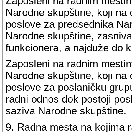
Zaposleni na radnim mesti
Narodne skupštine, koji na
poslove za predsednika Nar
Narodne skupštine, zasniva
funkcionera, a najduže do k
Zaposleni na radnim mesti
Narodne skupštine, koji na
poslove za poslaničku grupu
radni odnos dok postoji pos
saziva Narodne skupštine.
9. Radna mesta na kojima r