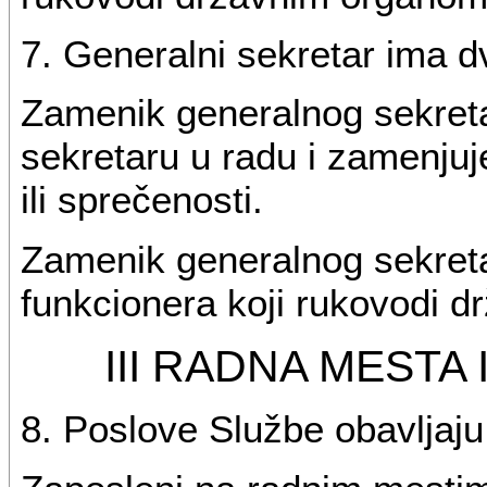
7. Generalni sekretar ima 
Zamenik generalnog sekre
sekretaru u radu i zamenjuj
ili sprečenosti.
Zamenik generalnog sekreta
funkcionera koji rukovodi 
III RADNA MESTA 
8. Poslove Službe obavljaju