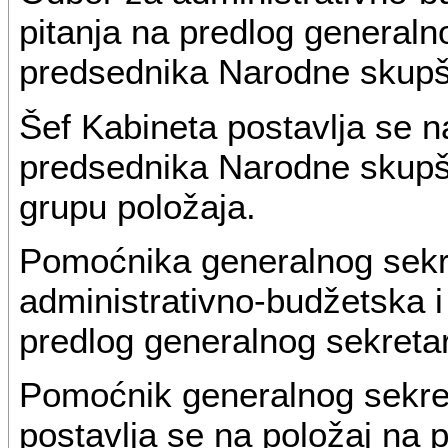
pitanja na predlog generaln
predsednika Narodne skupš
Šef Kabineta postavlja se n
predsednika Narodne skupšt
grupu položaja.
Pomoćnika generalnog sekr
administrativno-budžetska i
predlog generalnog sekreta
Pomoćnik generalnog sekre
postavlja se na položaj na p