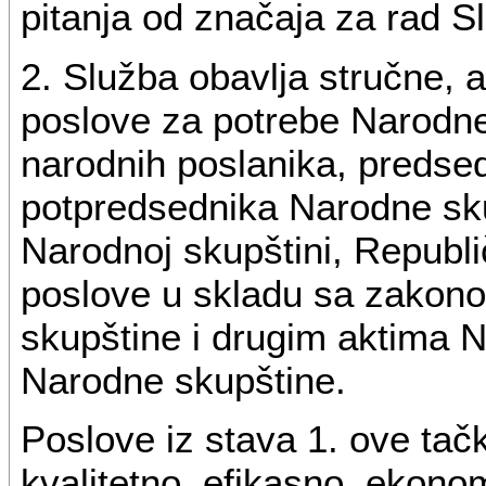
pitanja od značaja za rad S
2. Služba obavlja stručne, a
poslove za potrebe Narodne 
narodnih poslanika, predse
potpredsednika Narodne sku
Narodnoj skupštini, Republi
poslove u skladu sa zakon
skupštine i drugim aktima N
Narodne skupštine.
Poslove iz stava 1. ove tač
kvalitetno, efikasno, ekonom