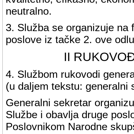
neutralno.
3. Služba se organizuje na 
poslove iz tačke 2. ove odl
II RUKOVO
4. Službom rukovodi genera
(u daljem tekstu: generalni 
Generalni sekretar organizu
Službe i obavlja druge pos
Poslovnikom Narodne skupš