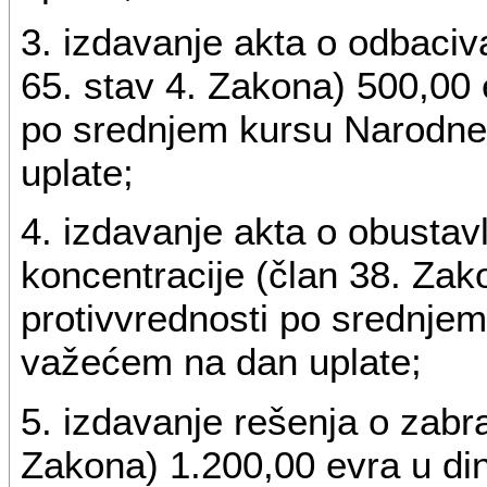
3. izdavanje akta o odbaciva
65. stav 4. Zakona) 500,00 
po srednjem kursu Narodne
uplate;
4. izdavanje akta o obustavl
koncentracije (član 38. Zak
protivvrednosti po srednje
važećem na dan uplate;
5. izdavanje rešenja o zabra
Zakona) 1.200,00 evra u din