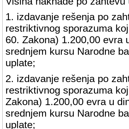
Visina naknade po zahtevu u
1. izdavanje rešenja po za
restriktivnog sporazuma ko
60. Zakona) 1.200,00 evra u
srednjem kursu Narodne ba
uplate;
2. izdavanje rešenja po za
restriktivnog sporazuma koj
Zakona) 1.200,00 evra u din
srednjem kursu Narodne ba
uplate;