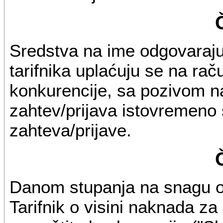
Sredstva na ime odgovaraju
tarifnika uplaćuju se na rač
konkurencije, sa pozivom n
zahtev/prijava istovremen
zahteva/prijave.
Danom stupanja na snagu ov
Tarifnik o visini naknada za