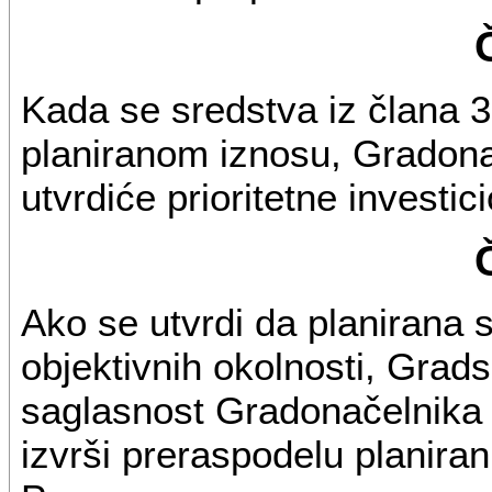
Kada se sredstva iz člana 3
planiranom iznosu, Gradon
utvrdiće prioritetne investic
Ako se utvrdi da planirana 
objektivnih okolnosti, Grad
saglasnost Gradonačelnik
izvrši preraspodelu planira