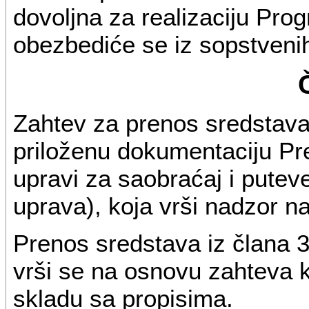
dovoljna za realizaciju Pro
obezbediće se iz sopstveni
Zahtev za prenos sredstava 
priloženu dokumentaciju Pr
upravi za saobraćaj i putev
uprava), koja vrši nadzor 
Prenos sredstava iz člana 
vrši se na osnovu zahteva 
skladu sa propisima.