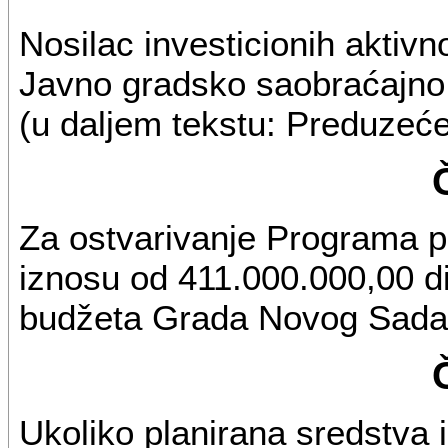
Nosilac investicionih aktiv
Javno gradsko saobraćajno
(u daljem tekstu: Preduzeće
Za ostvarivanje Programa p
iznosu od 411.000.000,00 di
budžeta Grada Novog Sada 
Ukoliko planirana sredstva 