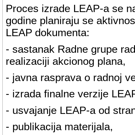
Proces izrade LEAP-a se na
godine planiraju se aktivnos
LEAP dokumenta:
- sastanak Radne grupe radi
realizaciji akcionog plana,
- javna rasprava o radnoj ve
- izrada finalne verzije LEA
- usvajanje LEAP-a od stra
- publikacija materijala,