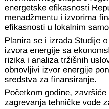
energetske efikasnosti Rep
menadžmentu i izvorima fin
efikasnosti u lokalnim sam
Planira se i izrada Studije o
izvora energije sa ekonomsk
rizika i analiza tržišnih usl
obnovljivi izvor energije p
sredstva za finansiranje.
Početkom godine, završiće 
zagrevanja tehničke vode za 