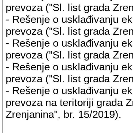
prevoza ("Sl. list grada Zren
- Rešenje o usklađivanju e
prevoza ("Sl. list grada Zren
- Rešenje o usklađivanju e
prevoza ("Sl. list grada Zren
- Rešenje o usklađivanju e
prevoza ("Sl. list grada Zren
- Rešenje o usklađivanju e
prevoza na teritoriji grada Z
Zrenjanina", br. 15/2019).