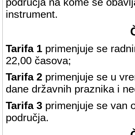
područja na kome se obavlja
instrument.
Tarifa 1
primenjuje se radn
22,00 časova;
Tarifa 2
primenjuje se u vre
dane državnih praznika i ne
Tarifa 3
primenjuje se van 
područja.