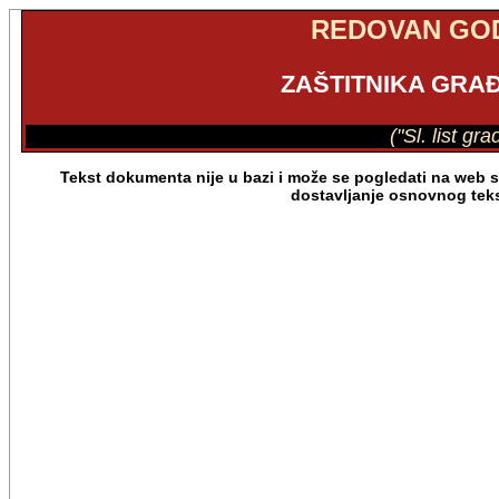
REDOVAN GOD
ZAŠTITNIKA GRAĐ
("Sl. list gr
Tekst dokumenta nije u bazi i može se pogledati na web s
dostavljanje osnovnog tek