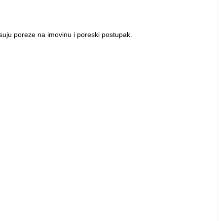
isuju poreze na imovinu i poreski postupak.