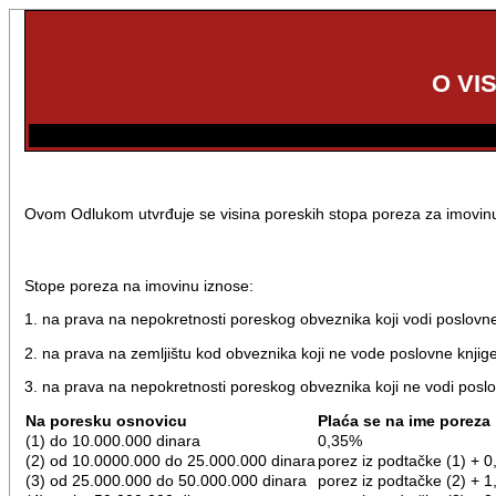
O VI
Ovom Odlukom utvrđuje se visina poreskih stopa poreza za imovin
Stope poreza na imovinu iznose:
1. na prava na nepokretnosti poreskog obveznika koji vodi poslovn
2. na prava na zemljištu kod obveznika koji ne vode poslovne knjig
3. na prava na nepokretnosti poreskog obveznika koji ne vodi poslo
Na poresku osnovicu
Plaća se na ime poreza
(1) do 10.000.000 dinara
0,35%
(2) od 10.0000.000 do 25.000.000 dinara
porez iz podtačke (1) + 
(3) od 25.000.000 do 50.000.000 dinara
porez iz podtačke (2) + 