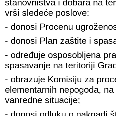
stanovništva i dobara na te
vrši sledeće poslove:
- donosi Procenu ugroženosti
- donosi Plan zaštite i spa
- određuje osposobljena prav
spasavanje na teritoriji Gr
- obrazuje Komisiju za proc
elementarnih nepogoda, na
vanredne situacije;
- donosi odluku o naknadi š