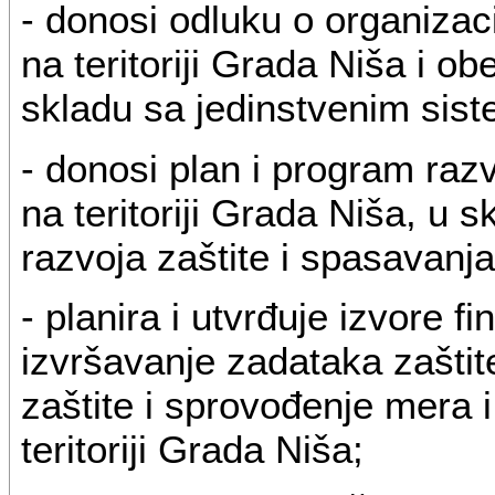
- donosi odluku o organizacij
na teritoriji Grada Niša i 
skladu sa jedinstvenim sist
- donosi plan i program raz
na teritoriji Grada Niša, u
razvoja zaštite i spasavanja
- planira i utvrđuje izvore fi
izvršavanje zadataka zaštite
zaštite i sprovođenje mera i
teritoriji Grada Niša;