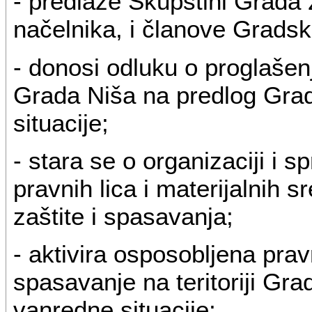
- predlaže Skupštini Grad
načelnika, i članove Gradsk
- donosi odluku o proglašenju
Grada Niša na predlog Gra
situacije;
- stara se o organizaciji i 
pravnih lica i materijalnih 
zaštite i spasavanja;
- aktivira osposobljena prav
spasavanje na teritoriji Gr
vanredne situacije;