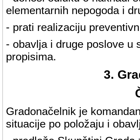
elementarnih nepogoda i dr
- prati realizaciju preventiv
- obavlja i druge poslove u
propisima.
3. Gr
Gradonačelnik je komandan
situacije po položaju i obav