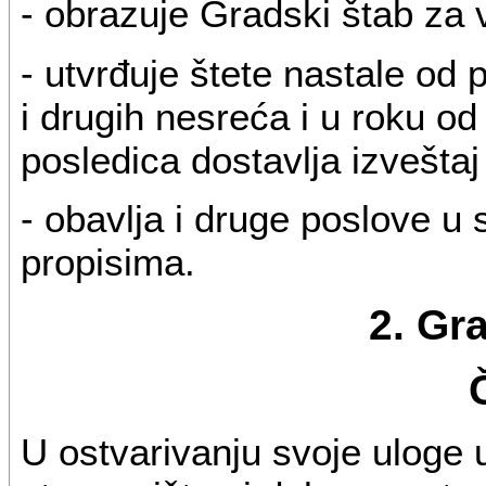
- obrazuje Gradski štab za 
- utvrđuje štete nastale od
i drugih nesreća i u roku o
posledica dostavlja izveštaj
- obavlja i druge poslove u
propisima.
2. Gr
U ostvarivanju svoje uloge 