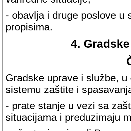
- obavlja i druge poslove u
propisima.
4. Gradske
Gradske uprave i službe, u 
sistemu zaštite i spasavanj
- prate stanje u vezi sa za
situacijama i preduzimaju m