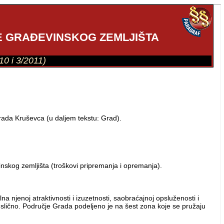
JE GRAĐEVINSKOG ZEMLJIŠTA
10 i 3/2011)
rada Kruševca (u daljem tekstu: Grad).
nskog zemljišta (troškovi pripremanja i opremanja).
a njenoj atraktivnosti i izuzetnosti, saobraćajnoj opsluženosti i
 slično. Područje Grada podeljeno je na šest zona koje se pružaju