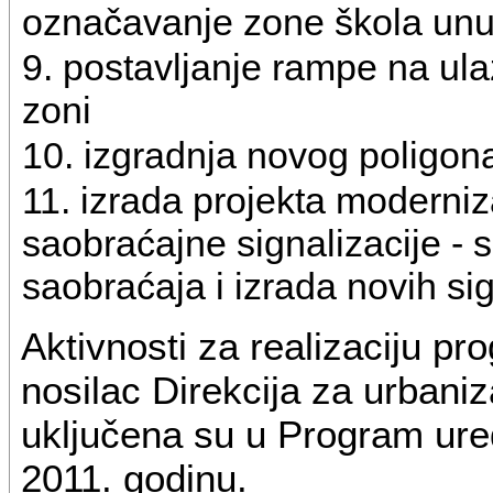
označavanje zone škola unutar
9. postavljanje rampe na ula
zoni
10. izgradnja novog poligo
11. izrada projekta moderniz
saobraćajne signalizacije - 
saobraćaja i izrada novih si
Aktivnosti za realizaciju pro
nosilac Direkcija za urbani
uključena su u Program ure
2011. godinu.