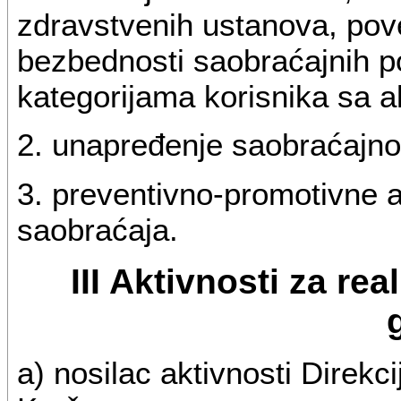
zdravstvenih ustanova, pov
bezbednosti saobraćajnih 
kategorijama korisnika sa a
2. unapređenje saobraćajnog
3. preventivno-promotivne ak
saobraćaja.
III Aktivnosti za re
a) nosilac aktivnosti Direkc