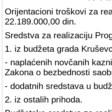
Orijentacioni troškovi za re
22.189.000,00 din.
Sredstva za realizaciju Pr
1. iz budžeta grada Krušev
- naplaćenih novčanih kazni
Zakona o bezbednosti saob
- dodatnih sredstava u bud
2. iz ostalih prihoda.