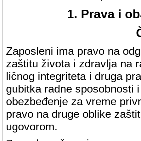
1. Prava i o
Zaposleni ima pravo na odg
zaštitu života i zdravlja na 
ličnog integriteta i druga pr
gubitka radne sposobnosti i 
obezbeđenje za vreme priv
pravo na druge oblike zašti
ugovorom.