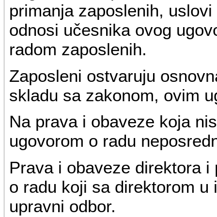
primanja zaposlenih, uslovi
odnosi učesnika ovog ugovor
radom zaposlenih.
Zaposleni ostvaruju osnovn
skladu sa zakonom, ovim u
Na prava i obaveze koja ni
ugovorom o radu neposredno
Prava i obaveze direktora 
o radu koji sa direktorom u
upravni odbor.