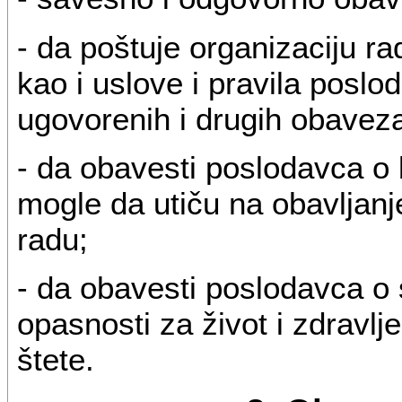
- da poštuje organizaciju r
kao i uslove i pravila posl
ugovorenih i drugih obavez
- da obavesti poslodavca o b
mogle da utiču na obavljan
radu;
- da obavesti poslodavca o s
opasnosti za život i zdravlj
štete.