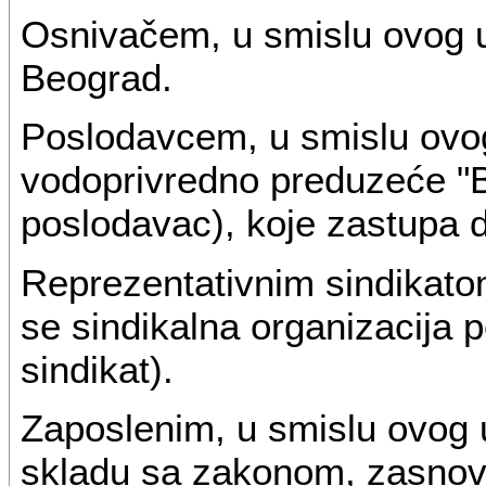
Osnivačem, u smislu ovog 
Beograd.
Poslodavcem, u smislu ovo
vodoprivredno preduzeće "B
poslodavac), koje zastupa d
Reprezentativnim sindikato
se sindikalna organizacija 
sindikat).
Zaposlenim, u smislu ovog u
skladu sa zakonom, zasnov