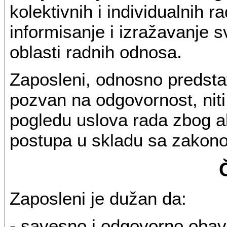
kolektivnih i individualnih 
informisanje i izražavanje s
oblasti radnih odnosa.
Zaposleni, odnosno predsta
pozvan na odgovornost, niti 
pogledu uslova rada zbog ak
postupa u skladu sa zakon
Zaposleni je dužan da:
- savesno i odgovorno obavl