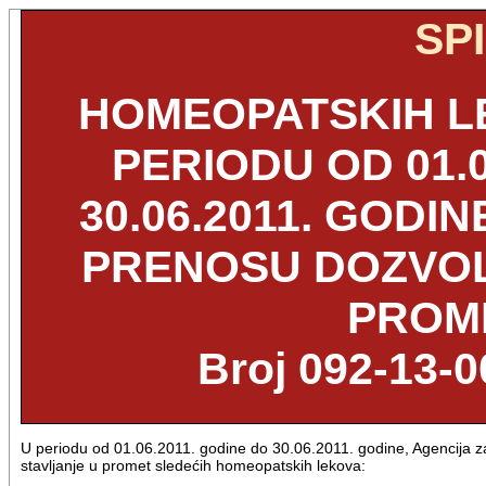
SP
HOMEOPATSKIH LE
PERIODU OD 01.0
30.06.2011. GODI
PRENOSU DOZVOL
PROM
Broj 092-13-
U periodu od 01.06.2011. godine do 30.06.2011. godine, Agencija za
stavljanje u promet sledećih homeopatskih lekova: