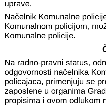
uprave.
Načelnik Komunalne policij
Komunalnom policijom, mož
Komunalne policije.
Na radno-pravni status, odn
odgovornosti načelnika Kom
policajaca, primenjuju se p
zaposlene u organima Grad
propisima i ovom odlukom n