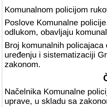
Komunalnom policijom rukov
Poslove Komunalne policij
odlukom, obavljaju komunaln
Broj komunalnih policajaca
uređenju i sistematizaciji 
zakonom.
Načelnika Komunalne polici
uprave, u skladu sa zakono