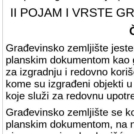
II POJAM I VRSTE 
Građevinsko zemljište jest
planskim dokumentom kao g
za izgradnju i redovno koriš
kome su izgrađeni objekti u
koje služi za redovnu upotre
Građevinsko zemljište se k
planskim dokumentom, na n