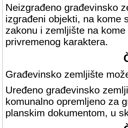
Neizgrađeno građevinsko ze
izgrađeni objekti, na kome 
zakonu i zemljište na kome 
privremenog karaktera.
Građevinsko zemljište može
Uređeno građevinsko zemljiš
komunalno opremljeno za g
planskim dokumentom, u s