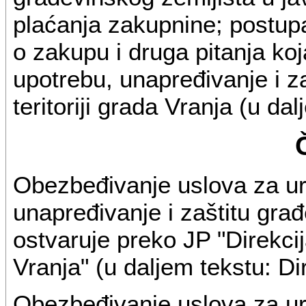
plaćanja zakupnine; postupa
o zakupu i druga pitanja ko
upotrebu, unapređivanje i z
teritoriji grada Vranja (u da
Obezbeđivanje uslova za ur
unapređivanje i zaštitu gra
ostvaruje preko JP "Direkcij
Vranja" (u daljem tekstu: Dir
Obezbeđivanje uslova za ur