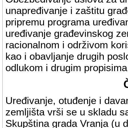
unapređivanje i zaštitu gra
pripremu programa uređivan
uređivanje građevinskog zeml
racionalnom i održivom kori
kao i obavljanje drugih po
odlukom i drugim propisima
Uređivanje, otuđenje i dav
zemljišta vrši se u skladu 
Skupština grada Vranja (u d