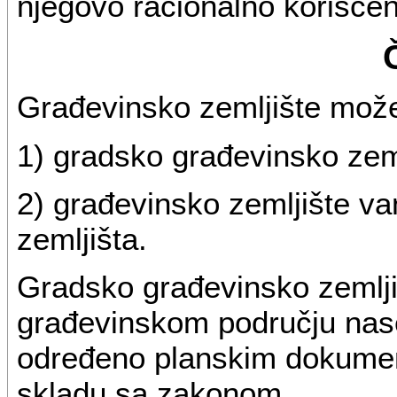
njegovo racionalno korišće
Građevinsko zemljište može 
1) gradsko građevinsko zeml
2) građevinsko zemljište v
zemljišta.
Gradsko građevinsko zemljiš
građevinskom području nase
određeno planskim dokument
skladu sa zakonom.