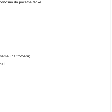
 odnosno do početne tačke.
šama i na trotoaru;
u i