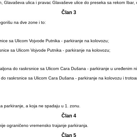
m, Glavaševa ulica i pravac Glavaševe ulice do preseka sa rekom Ibar,
Član 3
gorišu na dve zone i to:
snice sa Ulicom Vojvode Putnika - parkiranje na kolovozu;
snice sa Ulicom Vojvode Putnika - parkiranje na kolovozu;
ataljona do raskrsnice sa Ulicom Cara Dušana - parkiranje u uređenim ni
 do raskrsnice sa Ulicom Cara Dušana - parkiranje na kolovozu i trotoar
a parkiranje, a koja ne spadaju u 1. zonu.
Član 4
nije ograničeno vremensko trajanje parkiranja.
Član 5