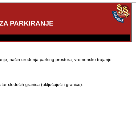
 ZA PARKIRANJE
nje, način uređenja parking prostora, vremensko trajanje
ar sledećih granica (uključujući i granice):