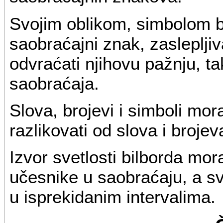
Svojim oblikom, simbolom b
saobraćajni znak, zaslepljiv
odvraćati njihovu pažnju, 
saobraćaja.
Slova, brojevi i simboli mor
razlikovati od slova i broj
Izvor svetlosti bilborda mor
učesnike u saobraćaju, a s
u isprekidanim intervalima.