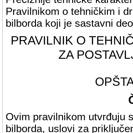
Pravilnikom o tehničkim i d
bilborda koji je sastavni d
PRAVILNIK O TEHNI
ZA POSTAVL
OPŠT
Ovim pravilnikom utvrđuju se
bilborda, uslovi za priključe