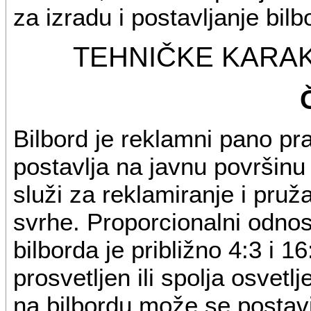
za izradu i postavljanje bilb
TEHNIČKE KARAK
Bilbord je reklamni pano pr
postavlja na javnu površinu
služi za reklamiranje i pru
svrhe. Proporcionalni odnos 
bilborda je približno 4:3 i 1
prosvetljen ili spolja osvet
na bilbordu može se postavit