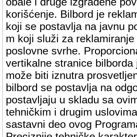
obale i druge izgrađene po
korišćenje. Bilbord je rekl
koji se postavlja na javnu 
m koji služi za reklamiranje
poslovne svrhe. Proporciona
vertikalne stranice bilborda 
može biti iznutra prosvetljen
bilbord se postavlja na odg
postavljaju u skladu sa ov
tehničkim i drugim uslovima 
sastavni deo ovog Programa
Preciznije tehničke karakter