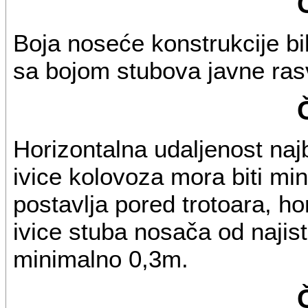
Boja noseće konstrukcije b
sa bojom stubova javne rasv
Horizontalna udaljenost najb
ivice kolovoza mora biti mi
postavlja pored trotoara, ho
ivice stuba nosača od najist
minimalno 0,3m.