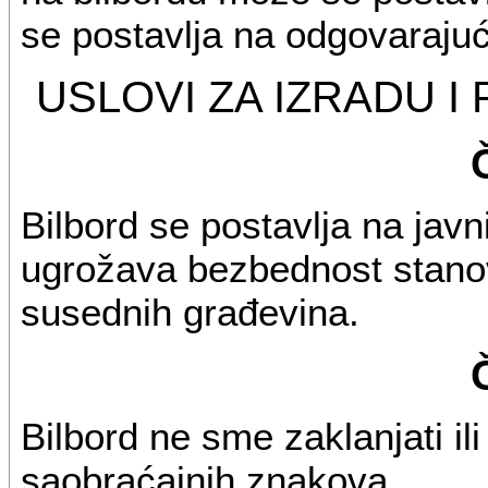
se postavlja na odgovaraj
USLOVI ZA IZRADU I
Bilbord se postavlja na jav
ugrožava bezbednost stanov
susednih građevina.
Bilbord ne sme zaklanjati ili
saobraćajnih znakova.