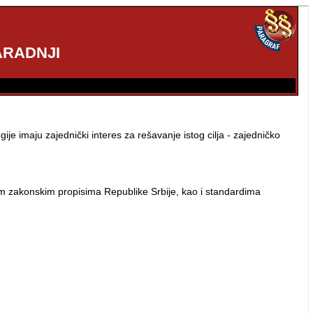
ARADNJI
e imaju zajednički interes za rešavanje istog cilja - zajedničko
m zakonskim propisima Republike Srbije, kao i standardima