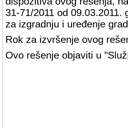
dispozitiva ovog rešenja, n
31-71/2011 od 09.03.2011. g
za izgradnju i uređenje gr
Rok za izvršenje ovog rešen
Ovo rešenje objaviti u "Slu