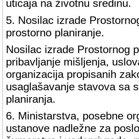
uticaja na životnu sredinu.
5. Nosilac izrade Prostorno
prostorno planiranje.
Nosilac izrade Prostornog 
pribavljanje mišljenja, uslo
organizacija propisanih zak
usaglašavanje stavova sa s
planiranja.
6. Ministarstva, posebne or
ustanove nadležne za poslov