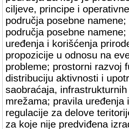
ciljeve, principe i operativn
područja posebne namene; 
područja posebne namene; ko
uređenja i korišćenja prirod
propozicije u odnosu na ev
probleme; prostorni razvoj
distribuciju aktivnosti i upo
saobraćaja, infrastrukturni
mrežama; pravila uređenja i
regulacije za delove teritor
za koje nije predviđena izr