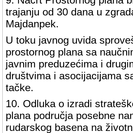
trajanju od 30 dana u zgrad
Majdanpek.
U toku javnog uvida sprove
prostornog plana sa naučni
javnim preduzećima i drug
društvima i asocijacijama sa 
tačke.
10. Odluka o izradi strateš
plana područja posebne n
rudarskog basena na životnu