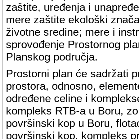
zaštite, uređenja i unapređe
mere zaštite ekološki znača
životne sredine; mere i inst
sprovođenje Prostornog plan
Planskog područja.
Prostorni plan će sadržati p
prostora, odnosno, elemente
određene celine i komplekse,
kompleks RTB-a u Boru, zona
površinski kop u Boru, flotaci
površinski kop, kompleks pr