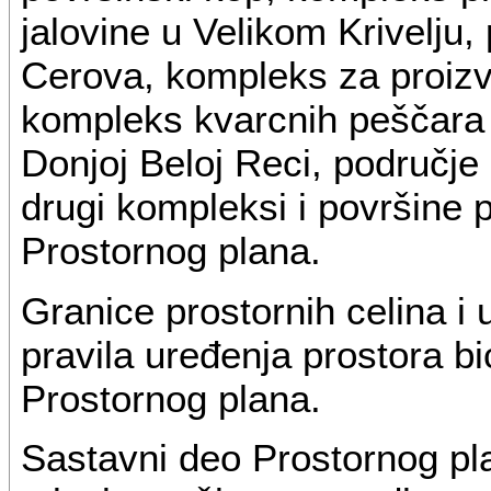
jalovine u Velikom Krivelju,
Cerova, kompleks za proizv
kompleks kvarcnih peščara i
Donjoj Beloj Reci, područje
drugi kompleksi i površin
Prostornog plana.
Granice prostornih celina i u
pravila uređenja prostora b
Prostornog plana.
Sastavni deo Prostornog pla