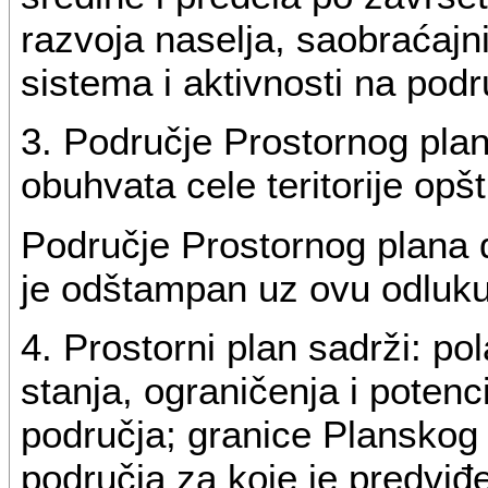
razvoja naselja, saobraćajnih
sistema i aktivnosti na pod
3. Područje Prostornog plan
obuhvata cele teritorije opš
Područje Prostornog plana d
je odštampan uz ovu odluku 
4. Prostorni plan sadrži: p
stanja, ograničenja i poten
područja; granice Planskog
područja za koje je predviđ