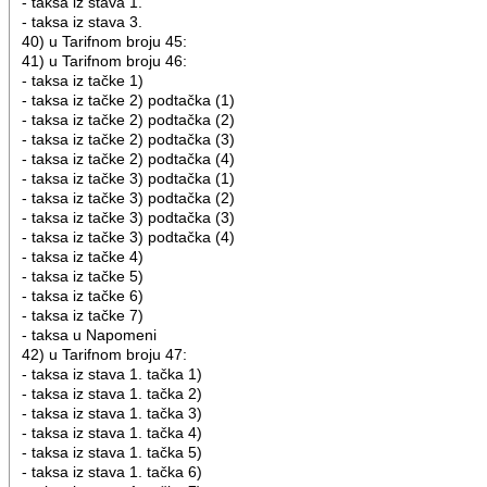
- taksa iz stava 1.
- taksa iz stava 3.
40) u Tarifnom broju 45:
41) u Tarifnom broju 46:
- taksa iz tačke 1)
- taksa iz tačke 2) podtačka (1)
- taksa iz tačke 2) podtačka (2)
- taksa iz tačke 2) podtačka (3)
- taksa iz tačke 2) podtačka (4)
- taksa iz tačke 3) podtačka (1)
- taksa iz tačke 3) podtačka (2)
- taksa iz tačke 3) podtačka (3)
- taksa iz tačke 3) podtačka (4)
- taksa iz tačke 4)
- taksa iz tačke 5)
- taksa iz tačke 6)
- taksa iz tačke 7)
- taksa u Napomeni
42) u Tarifnom broju 47:
- taksa iz stava 1. tačka 1)
- taksa iz stava 1. tačka 2)
- taksa iz stava 1. tačka 3)
- taksa iz stava 1. tačka 4)
- taksa iz stava 1. tačka 5)
- taksa iz stava 1. tačka 6)