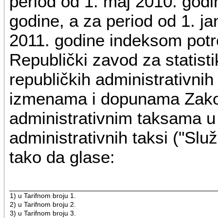
period od 1. maj 2010. god
godine, a za period od 1. ja
2011. godine indeksom potro
Republički zavod za statist
republičkih administrativni
izmenama i dopunama Zako
administrativnim taksama u d
administrativnih taksi ("Slu
tako da glase:
1) u Tarifnom broju 1.
2) u Tarifnom broju 2.
3) u Tarifnom broju 3.