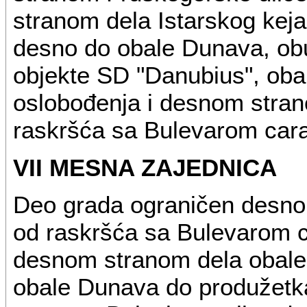
stranom dela Istarskog keja
desno do obale Dunava, obuh
objekte SD "Danubius", ob
oslobođenja i desnom stran
raskršća sa Bulevarom cara
VII MESNA ZAJEDNICA
Deo grada ograničen desno
od raskršća sa Bulevarom 
desnom stranom dela obal
obale Dunava do produžetk