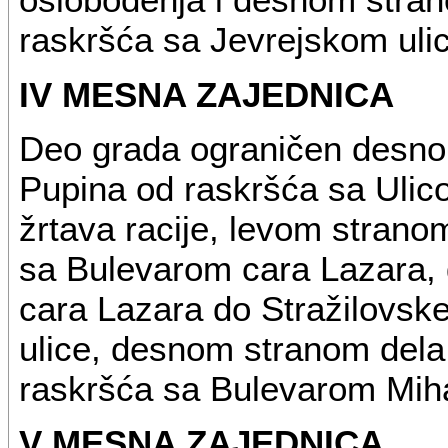
raskršća sa Jevrejskom uli
IV MESNA ZAJEDNICA
Deo grada ograničen desno
Pupina od raskršća sa Ulic
žrtava racije, levom strano
sa Bulevarom cara Lazara,
cara Lazara do Stražilovsk
ulice, desnom stranom dela
raskršća sa Bulevarom Miha
V MESNA ZAJEDNICA