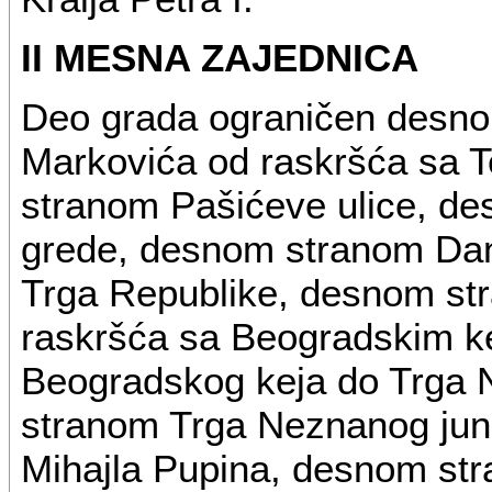
II MESNA ZAJEDNICA
Deo grada ograničen desno
Markovića od raskršća sa 
stranom Pašićeve ulice, de
grede, desnom stranom Dan
Trga Republike, desnom str
raskršća sa Beogradskim k
Beogradskog keja do Trga
stranom Trga Neznanog jun
Mihajla Pupina, desnom st