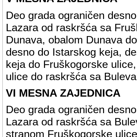
Deo grada ograničen desno
Lazara od raskršća sa Fru
Dunava, obalom Dunava do 
desno do Istarskog keja, d
keja do Fruškogorske ulic
ulice do raskršća sa Bulev
VI MESNA ZAJEDNICA
Deo grada ograničen desno
Lazara od raskršća sa Bul
stranom Fruškogorske ulice