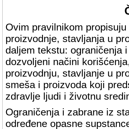
Ovim pravilnikom propisuju 
proizvodnje, stavljanja u pr
daljem tekstu: ograničenja 
dozvoljeni načini korišćenja,
proizvodnju, stavljanje u pr
smeša i proizvoda koji predst
zdravlje ljudi i životnu sredi
Ograničenja i zabrane iz st
određene opasne supstance,