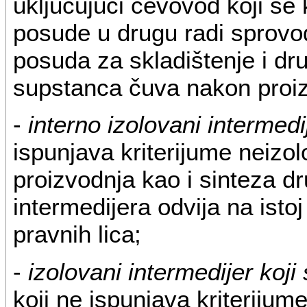
uključujući cevovod koji se 
posude u drugu radi sprovo
posuda za skladištenje i dr
supstanca čuva nakon proi
-
interno izolovani intermedi
ispunjava kriterijume neizol
proizvodnja kao i sinteza d
intermedijera odvija na istoj 
pravnih lica;
-
izolovani intermedijer koji
koji ne ispunjava kriterijum