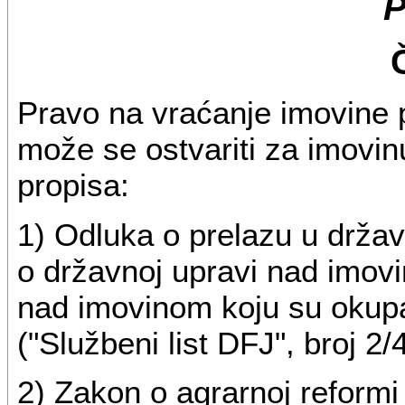
P
Pravo na vraćanje imovine
može se ostvariti za imovi
propisa:
1) Odluka o prelazu u držav
o državnoj upravi nad imovi
nad imovinom koju su okupat
("Službeni list DFJ", broj 2/
2) Zakon o agrarnoj reformi i