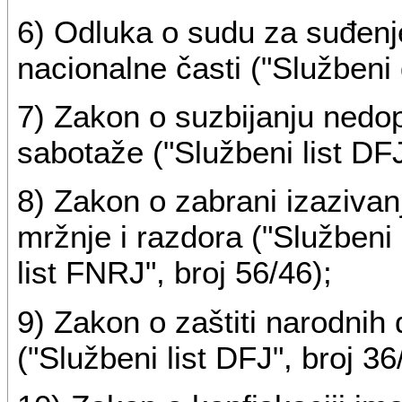
6) Odluka o sudu za suđenje
nacionalne časti ("Službeni 
7) Zakon o suzbijanju nedop
sabotaže ("Službeni list DFJ
8) Zakon o zabrani izazivan
mržnje i razdora ("Službeni 
list FNRJ", broj 56/46);
9) Zakon o zaštiti narodnih 
("Službeni list DFJ", broj 36