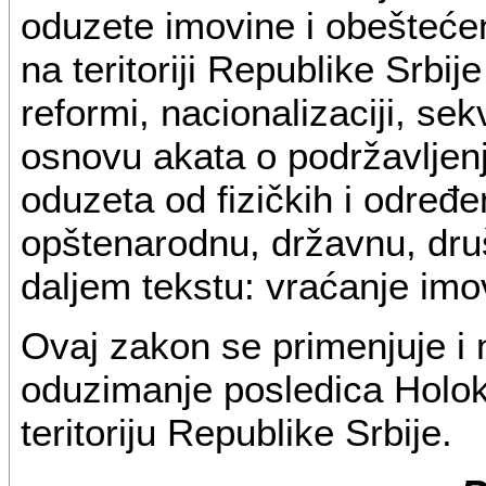
oduzete imovine i obeštećen
na teritoriji Republike Srbi
reformi, nacionalizaciji, sek
osnovu akata o podržavljenj
oduzeta od fizičkih i određe
opštenarodnu, državnu, druš
daljem tekstu: vraćanje imo
Ovaj zakon se primenjuje i 
oduzimanje posledica Holokau
teritoriju Republike Srbije.