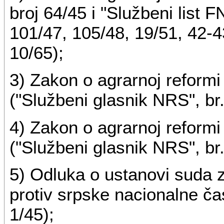
broj 64/45 i "Službeni list F
101/47, 105/48, 19/51, 42-43
10/65);
3) Zakon o agrarnoj reformi 
("Službeni glasnik NRS", br.
4) Zakon o agrarnoj reformi 
("Službeni glasnik NRS", br.
5) Odluka o ustanovi suda z
protiv srpske nacionalne čas
1/45);