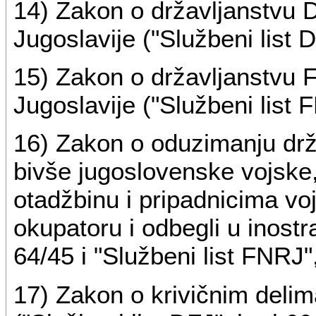
14) Zakon o državljanstvu 
Jugoslavije ("Službeni list D
15) Zakon o državljanstvu 
Jugoslavije ("Službeni list 
16) Zakon o oduzimanju drža
bivše jugoslovenske vojske,
otadžbinu i pripadnicima vojn
okupatoru i odbegli u inostr
64/45 i "Službeni list FNRJ",
17) Zakon o krivičnim delim