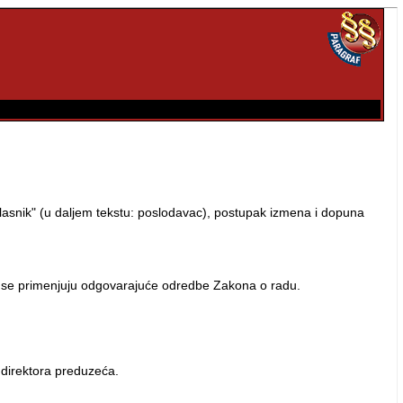
lasnik" (u daljem tekstu: poslodavac), postupak izmena i dopuna
o se primenjuju odgovarajuće odredbe Zakona o radu.
 direktora preduzeća.