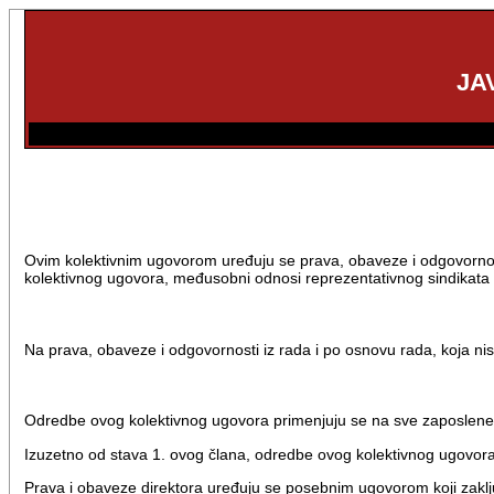
JA
Ovim kolektivnim ugovorom uređuju se prava, obaveze i odgovornost
kolektivnog ugovora, međusobni odnosi reprezentativnog sindikata 
Na prava, obaveze i odgovornosti iz rada i po osnovu rada, koja 
Odredbe ovog kolektivnog ugovora primenjuju se na sve zaposlene
Izuzetno od stava 1. ovog člana, odredbe ovog kolektivnog ugovora
Prava i obaveze direktora uređuju se posebnim ugovorom koji zaklj