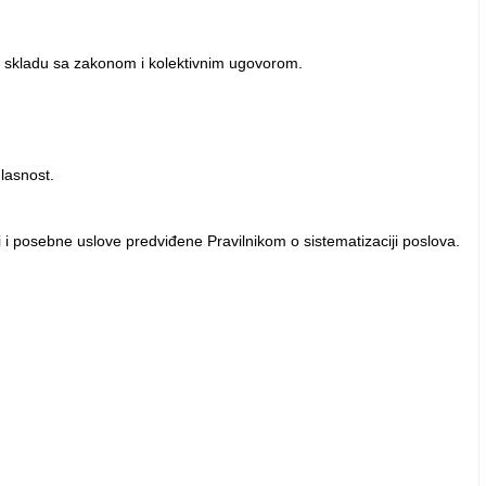
u skladu sa zakonom i kolektivnim ugovorom.
lasnost.
 i posebne uslove predviđene Pravilnikom o sistematizaciji poslova.