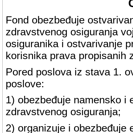
Fond obezbeđuje ostvarivan
zdravstvenog osiguranja voj
osiguranika i ostvarivanje 
korisnika prava propisanih
Pored poslova iz stava 1. o
poslove:
1) obezbeđuje namensko i 
zdravstvenog osiguranja;
2) organizuje i obezbeđuje e