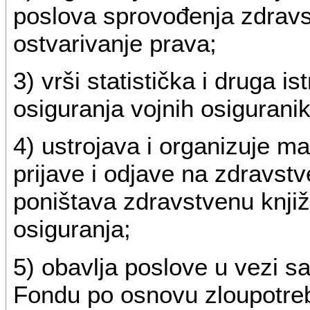
poslova sprovođenja zdravs
ostvarivanje prava;
3) vrši statistička i druga i
osiguranja vojnih osiguranik
4) ustrojava i organizuje mat
prijave i odjave na zdravstv
poništava zdravstvenu knjiž
osiguranja;
5) obavlja poslove u vezi s
Fondu po osnovu zloupotreb