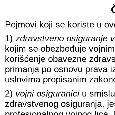
Pojmovi koji se koriste u o
1)
zdravstveno osiguranje v
kojim se obezbeđuje vojnim
korišćenje obavezne zdravs
primanja po osnovu prava i
uslovima propisanim zakon
2)
vojni osiguranici
u smislu
zdravstvenog osiguranja, je
profesionalnog vojnog lica, 