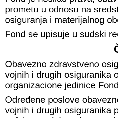
prometu u odnosu na sredst
osiguranja i materijalnog o
Fond se upisuje u sudski reg
Obavezno zdravstveno osigu
vojnih i drugih osiguranika 
organizacione jedinice Fon
Određene poslove obavezno
vojnih i drugih osiguranik