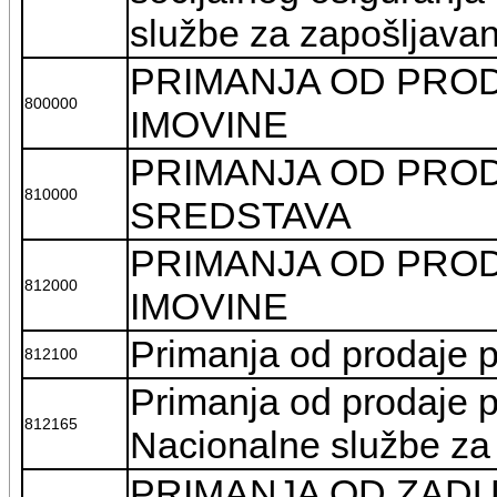
službe za zapošljavan
PRIMANJA OD PROD
800000
IMOVINE
PRIMANJA OD PRO
810000
SREDSTAVA
PRIMANJA OD PRO
812000
IMOVINE
Primanja od prodaje 
812100
Primanja od prodaje po
812165
Nacionalne službe za
PRIMANJA OD ZADU