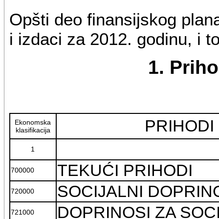
Opšti deo finansijskog plana
i izdaci za 2012. godinu, i to
1. Priho
PRIHODI
Ekonomska
klasifikacija
1
TEKUĆI PRIHODI
700000
SOCIJALNI DOPRIN
720000
DOPRINOSI ZA SOC
721000