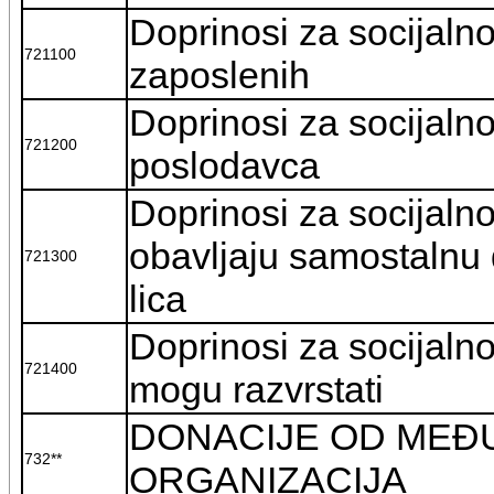
Doprinosi za socijalno
721100
zaposlenih
Doprinosi za socijalno
721200
poslodavca
Doprinosi za socijalno
obavljaju samostalnu 
721300
lica
Doprinosi za socijalno
721400
mogu razvrstati
DONACIJE OD MEĐ
732**
ORGANIZACIJA