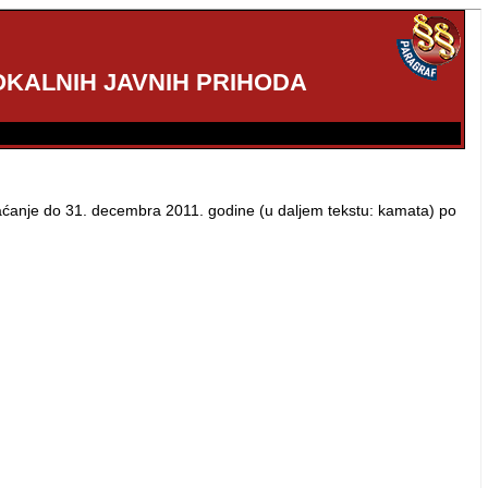
KALNIH JAVNIH PRIHODA
aćanje do 31. decembra 2011. godine (u daljem tekstu: kamata) po