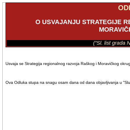
OD
O USVAJANJU STRATEGIJE 
MORAVIČ
("Sl. list grada
Usvaja se Strategija regionalnog razvoja Raškog i Moravičkog okru
Ova Odluka stupa na snagu osam dana od dana objavljivanja u "Sl