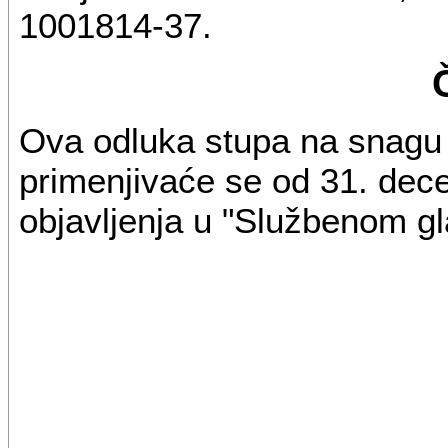
1001814-37.
Ova odluka stupa na snagu
primenjivaće se od 31. dece
objavljenja u "Službenom gl