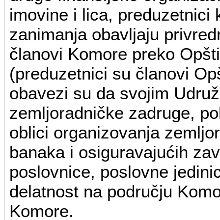
imovine i lica, preduzetnici 
zanimanja obavljaju privred
članovi Komore preko Opšti
(preduzetnici su članovi Op
obavezi su da svojim Udruže
zemljoradničke zadruge, pol
oblici organizovanja zemljo
banaka i osiguravajućih zavo
poslovnice, poslovne jedinice
delatnost na području Komo
Komore.