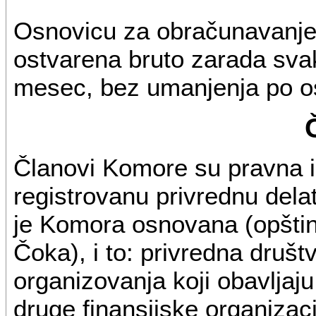
Osnovicu za obračunavanje i
ostvarena bruto zarada sva
mesec, bez umanjenja po os
Članovi Komore su pravna i f
registrovanu privrednu dela
je Komora osnovana (opštin
Čoka), i to: privredna društv
organizovanja koji obavljaju
druge finansijske organizaci