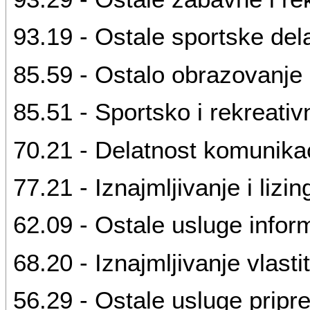
93.19 - Ostale sportske dela
85.59 - Ostalo obrazovanje
85.51 - Sportsko i rekreati
70.21 - Delatnost komunikac
77.21 - Iznajmljivanje i lizi
62.09 - Ostale usluge infor
68.20 - Iznajmljivanje vlasti
56.29 - Ostale usluge pripr