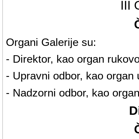
II
Organi Galerije su:
- Direktor, kao organ rukov
- Upravni odbor, kao organ 
- Nadzorni odbor, kao orga
D