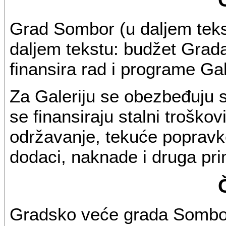
Grad Sombor (u daljem teks
daljem tekstu: budžet Grada)
finansira rad i programe Gal
Za Galeriju se obezbeđuju 
se finansiraju stalni troškov
održavanje, tekuće popravke
dodaci, naknade i druga pri
Gradsko veće grada Sombor