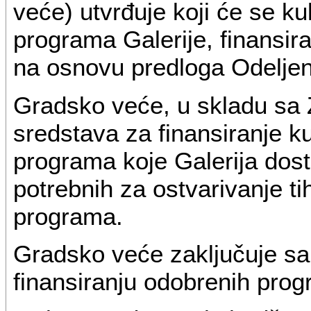
veće) utvrđuje koji će se ku
programa Galerije, finansir
na osnovu predloga Odeljenj
Gradsko veće, u skladu sa 
sredstava za finansiranje k
programa koje Galerija dost
potrebnih za ostvarivanje t
programa.
Gradsko veće zaključuje sa
finansiranju odobrenih pro