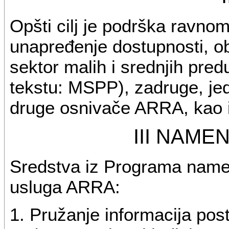
Opšti cilj je podrška ravn
unapređenje dostupnosti, ob
sektor malih i srednjih pred
tekstu: MSPP), zadruge, jed
druge osnivače ARRA, kao i
III NAME
Sredstva iz Programa namen
usluga ARRA:
1. Pružanje informacija pos