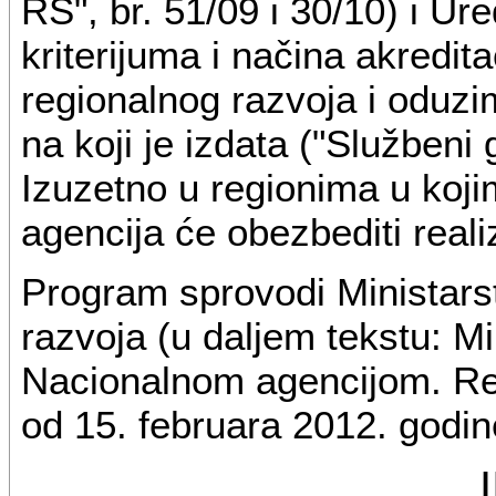
RS", br. 51/09 i 30/10) i Ur
kriterijuma i načina akredit
regionalnog razvoja i oduzim
na koji je izdata ("Službeni 
Izuzetno u regionima u koj
agencija će obezbediti real
Program sprovodi Ministars
razvoja (u daljem tekstu: Mi
Nacionalnom agencijom. Rea
od 15. februara 2012. godin