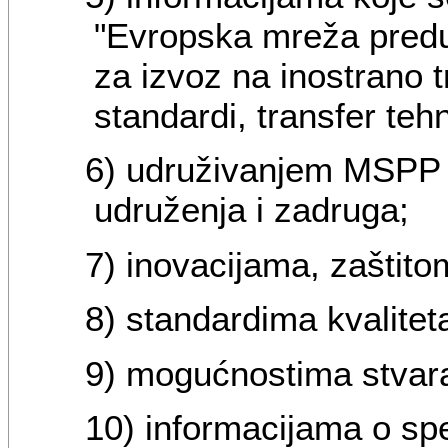
"Evropska mreža predu
za izvoz na inostrano tr
standardi, transfer tehno
6) udruživanjem MSPP - 
udruženja i zadruga;
7) inovacijama, zaštitom
8) standardima kvalitet
9) mogućnostima stvara
10) informacijama o sp