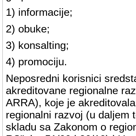
1) informacije;
2) obuke;
3) konsalting;
4) promociju.
Neposredni korisnici sredsta
akreditovane regionalne raz
ARRA), koje je akreditoval
regionalni razvoj (u daljem 
skladu sa Zakonom o region