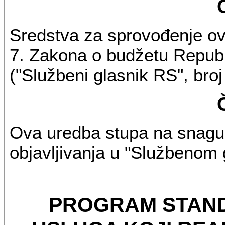
Sredstva za sprovođenje o
7. Zakona o budžetu Republ
("Službeni glasnik RS", broj
Ova uredba stupa na snagu
objavljivanja u "Službenom 
PROGRAM STAN