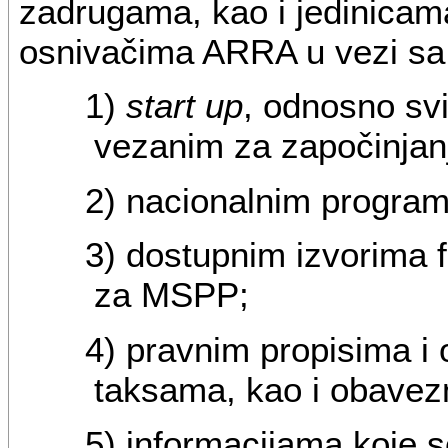
zadrugama, kao i jedinicam
osnivačima ARRA u vezi sa
1)
start up
, odnosno sv
vezanim za započinjan
2) nacionalnim progra
3) dostupnim izvorima f
za MSPP;
4) pravnim propisima 
taksama, kao i obavez
5) informacijama koje s