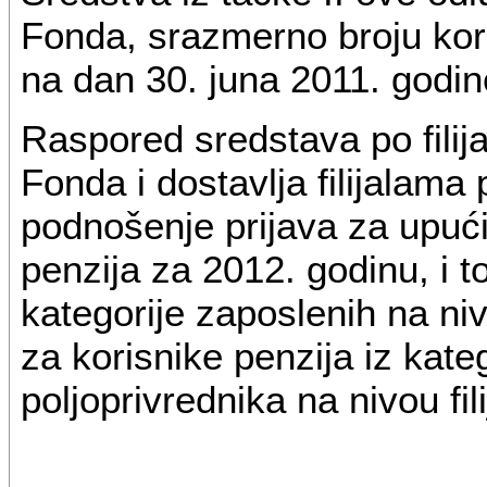
Fonda, srazmerno broju koris
na dan 30. juna 2011. godin
Raspored sredstava po filij
Fonda i dostavlja filijalama
podnošenje prijava za upućiv
penzija za 2012. godinu, i t
kategorije zaposlenih na niv
za korisnike penzija iz kate
poljoprivrednika na nivou fil