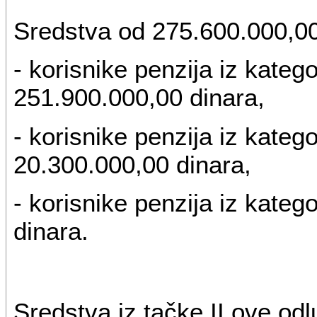
Sredstva od 275.600.000,00 
- korisnike penzija iz kateg
251.900.000,00 dinara,
- korisnike penzija iz kateg
20.300.000,00 dinara,
- korisnike penzija iz kateg
dinara.
Sredstva iz tačke II ove odl