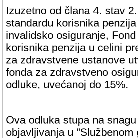
Izuzetno od člana 4. stav 2
standardu korisnika penzija
invalidsko osiguranje, Fond 
korisnika penzija u celini p
za zdravstvene ustanove ut
fonda za zdravstveno osigu
odluke, uvećanoj do 15%.
Ova odluka stupa na snag
objavljivanja u "Službenom 