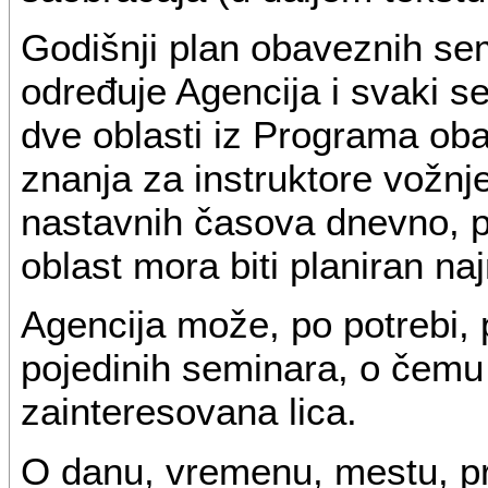
Godišnji plan obaveznih se
određuje Agencija i svaki s
dve oblasti iz Programa ob
znanja za instruktore vožnj
nastavnih časova dnevno, 
oblast mora biti planiran n
Agencija može, po potrebi, 
pojedinih seminara, o čemu
zainteresovana lica.
O danu, vremenu, mestu, p