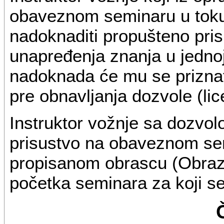
obaveznom seminaru u toku
nadoknaditi propušteno pri
unapređenja znanja u jednoj
nadoknada će mu se priznat
pre obnavljanja dozvole (lic
Instruktor vožnje sa dozvol
prisustvo na obaveznom se
propisanom obrascu (Obraza
početka seminara za koji se 