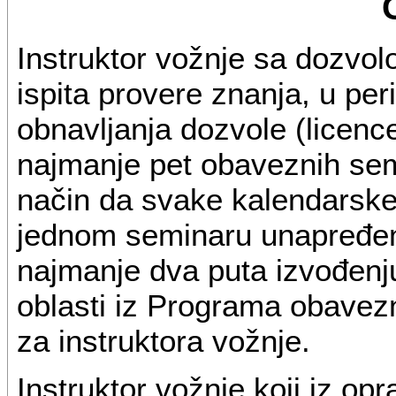
Instruktor vožnje sa dozvol
ispita provere znanja, u per
obnavljanja dozvole (licenc
najmanje pet obaveznih sem
način da svake kalendarske
jednom seminaru unapređenj
najmanje dva puta izvođenj
oblasti iz Programa obavez
za instruktora vožnje.
Instruktor vožnje koji iz op