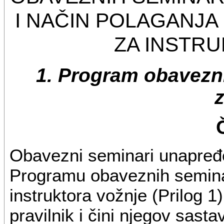
I NAČIN POLAGANJA
ZA INSTR
1. Program obavezn
Obavezni seminari unapređ
Programu obaveznih semina
instruktora vožnje (Prilog 1
pravilnik i čini njegov sasta