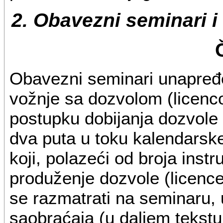
2. Obavezni seminari i
Obavezni seminari unapređe
vožnje sa dozvolom (licenc
postupku dobijanja dozvole 
dva puta u toku kalendarsk
koji, polazeći od broja inst
produženje dozvole (licence)
se razmatrati na seminaru, 
saobraćaja (u daljem tekstu