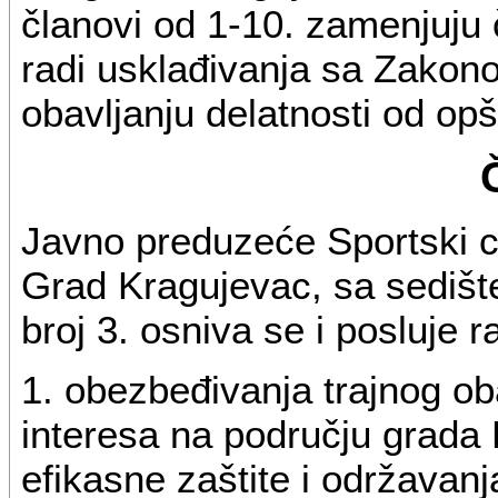
članovi od 1-10. zamenjuju
radi usklađivanja sa Zakon
obavljanju delatnosti od opš
Javno preduzeće Sportski ce
Grad Kragujevac, sa sedišt
broj 3. osniva se i posluje ra
1. obezbeđivanja trajnog ob
interesa na području grada 
efikasne zaštite i održavanj