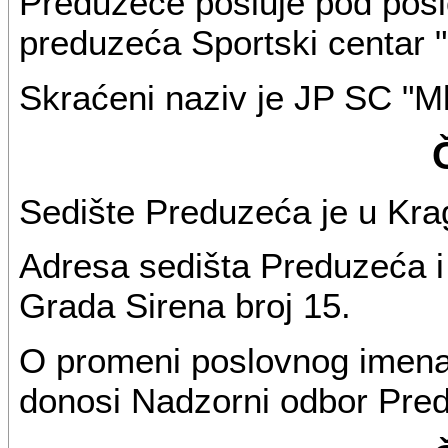
Preduzeće posluje pod po
preduzeća Sportski centar "
Skraćeni naziv je JP SC "Ml
Sedište Preduzeća je u Kra
Adresa sedišta Preduzeća i 
Grada Sirena broj 15.
O promeni poslovnog imena
donosi Nadzorni odbor Pred