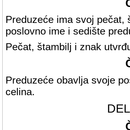
Preduzeće ima svoj pečat, št
poslovno ime i sedište pre
Pečat, štambilj i znak utvr
Preduzeće obavlja svoje po
celina.
DE