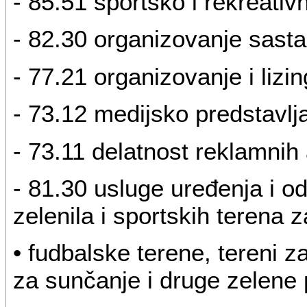
- 85.51 sportsko i rekreati
- 82.30 organizovanje sast
- 77.21 organizovanje i lizi
- 73.12 medijsko predstavlj
- 73.11 delatnost reklamnih 
- 81.30 usluge uređenja i o
zelenila i sportskih terena z
• fudbalske terene, tereni za
za sunčanje i druge zelene 