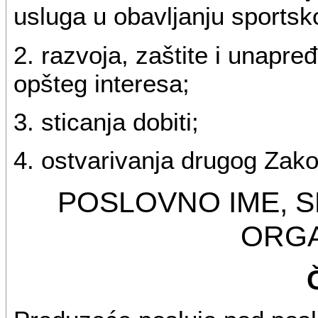
usluga u obavljanju sportsko
2. razvoja, zaštite i unapre
opšteg interesa;
3. sticanja dobiti;
4. ostvarivanja drugog Zak
POSLOVNO IME, S
ORGA