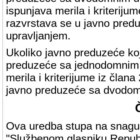
ispunjava merila i kriteriju
razvrstava se u javno pre
upravljanjem.
Ukoliko javno preduzeće koj
preduzeće sa jednodomnim u
merila i kriterijume iz član
javno preduzeće sa dvodom
Ova uredba stupa na snagu 
"Službenom glasniku Republ