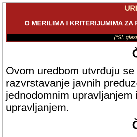
UR
O MERILIMA I KRITERIJUMIMA Z
("Sl. gla
Ovom uredbom utvrđuju se me
razvrstavanje javnih predu
jednodomnim upravljanjem 
upravljanjem.