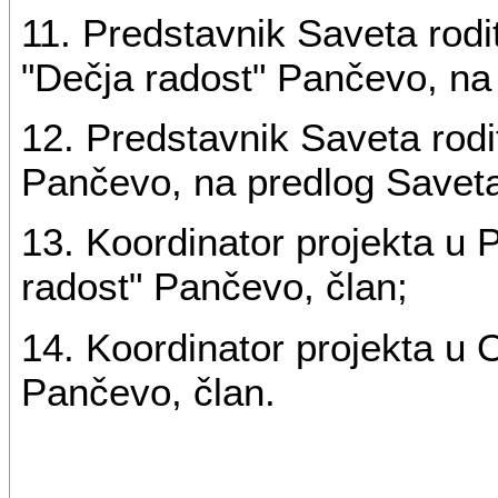
11. Predstavnik Saveta rodi
"Dečja radost" Pančevo, na 
12. Predstavnik Saveta rodi
Pančevo, na predlog Saveta 
13. Koordinator projekta u 
radost" Pančevo, član;
14. Koordinator projekta u 
Pančevo, član.