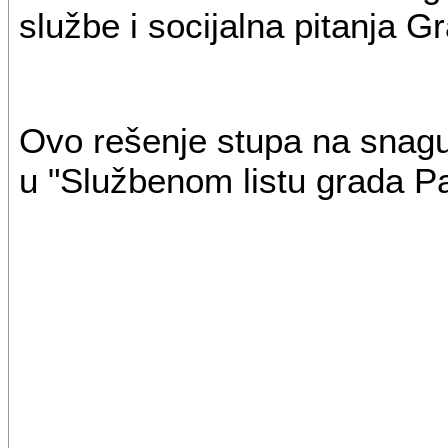
službe i socijalna pitanja 
Ovo rešenje stupa na snagu
u "Službenom listu grada P