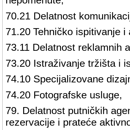
70.21 Delatnost komunikaci
71.20 Tehničko ispitivanje i 
73.11 Delatnost reklamnih a
73.20 Istraživanje tržišta i 
74.10 Specijalizovane dizaj
74.20 Fotografske usluge,
79. Delatnost putničkih agen
rezervacije i prateće aktivno