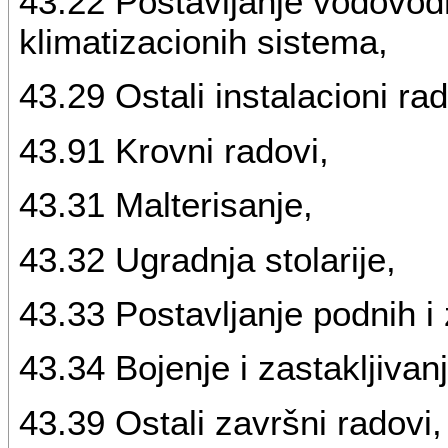
43.22 Postavljanje vodovodni
klimatizacionih sistema,
43.29 Ostali instalacioni ra
43.91 Krovni radovi,
43.31 Malterisanje,
43.32 Ugradnja stolarije,
43.33 Postavljanje podnih i 
43.34 Bojenje i zastakljivanj
43.39 Ostali završni radovi,