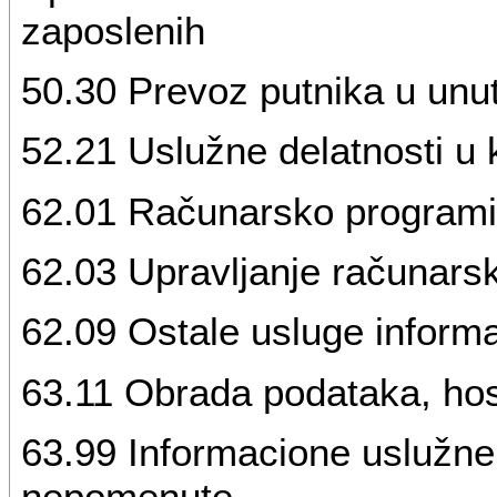
zaposlenih
50.30 Prevoz putnika u unu
52.21 Uslužne delatnosti u
62.01 Računarsko programi
62.03 Upravljanje računar
62.09 Ostale usluge informa
63.11 Obrada podataka, host
63.99 Informacione uslužne
nepomenute,