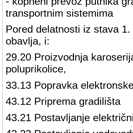
- kopneni prevoz putnika gr
transportnim sistemima
Pored delatnosti iz stava 1
obavlja, i:
29.20 Proizvodnja karoserija
poluprikolice,
33.13 Popravka elektronske
43.12 Priprema gradilišta
43.21 Postavljanje električni