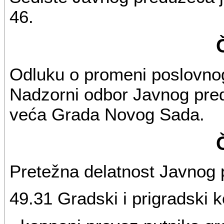
46.
Odluku o promeni poslovnog
Nadzorni odbor Javnog pre
veća Grada Novog Sada.
Pretežna delatnost Javnog 
49.31 Gradski i prigradski 