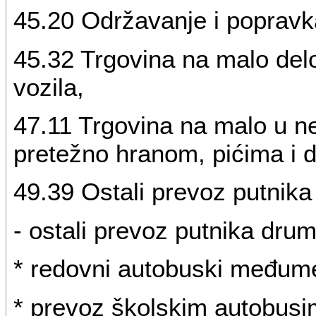
45.20 Održavanje i popravk
45.32 Trgovina na malo de
vozila,
47.11 Trgovina na malo u n
pretežno hranom, pićima i
49.39 Ostali prevoz putnik
- ostali prevoz putnika dru
* redovni autobuski međum
* prevoz školskim autobusi