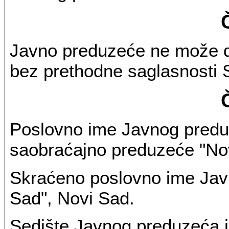
Javno preduzeće ne može d
bez prethodne saglasnosti
Poslovno ime Javnog predu
saobraćajno preduzeće "Nov
Skraćeno poslovno ime Jav
Sad", Novi Sad.
Sedište Javnog preduzeća j