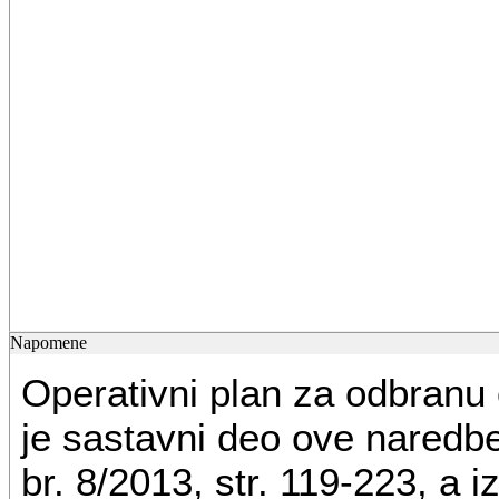
Napomene
Operativni plan za odbranu 
je sastavni deo ove naredbe,
br. 8/2013, str. 119-223, a i