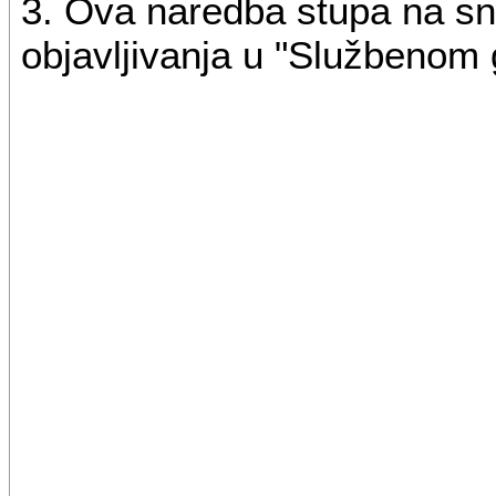
3. Ova naredba stupa na s
objavljivanja u "Službenom 