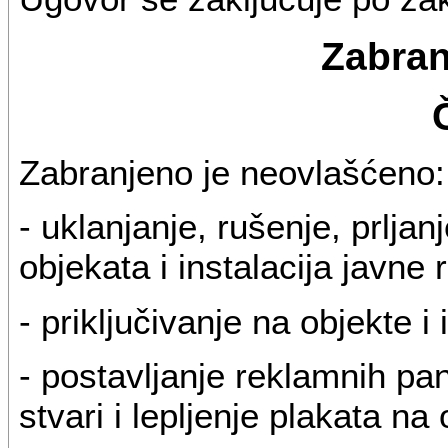
Zabran
Zabranjeno je neovlašćeno:
- uklanjanje, rušenje, prljan
objekata i instalacija javne 
- priključivanje na objekte i
- postavljanje reklamnih pan
stvari i lepljenje plakata na 