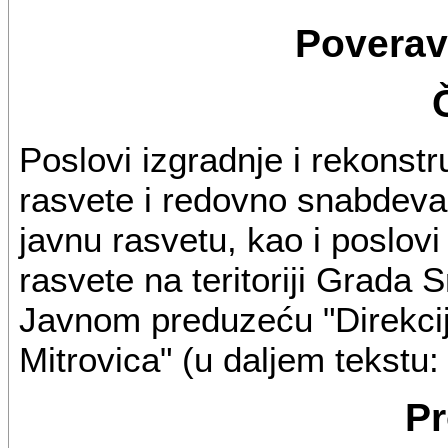
Poverav
Poslovi izgradnje i rekonstru
rasvete i redovno snabdeva
javnu rasvetu, kao i poslov
rasvete na teritoriji Grada
Javnom preduzeću "Direkci
Mitrovica" (u daljem tekstu: 
Pr