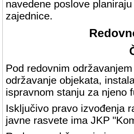
navedene poslove planiraj
zajednice.
Redovn
Pod redovnim održavanjem 
održavanje objekata, instala
ispravnom stanju za njeno f
Isključivo pravo izvođenja
javne rasvete ima JKP "Kom