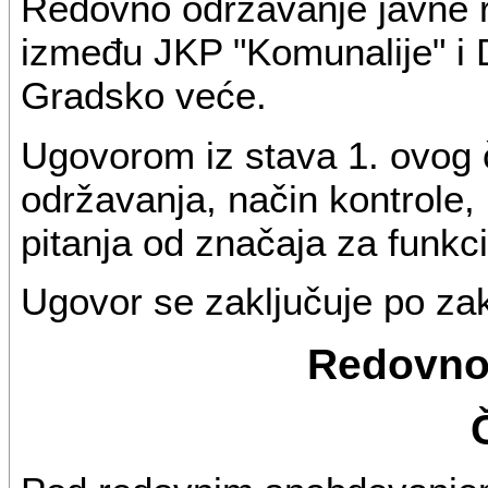
Redovno održavanje javne 
između JKP "Komunalije" i D
Gradsko veće.
Ugovorom iz stava 1. ovog č
održavanja, način kontrole, 
pitanja od značaja za funkc
Ugovor se zaključuje po z
Redovno