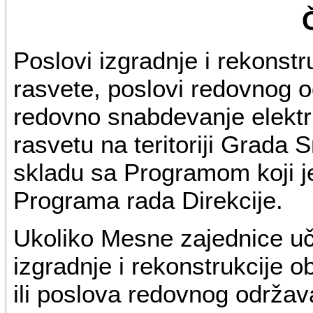
Poslovi izgradnje i rekonstru
rasvete, poslovi redovnog o
redovno snabdevanje elektr
rasvetu na teritoriji Grada 
skladu sa Programom koji j
Programa rada Direkcije.
Ukoliko Mesne zajednice uč
izgradnje i rekonstrukcije ob
ili poslova redovnog održav