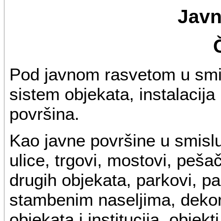
Javn
Pod javnom rasvetom u smi
sistem objekata, instalacija
površina.
Kao javne površine u smisl
ulice, trgovi, mostovi, peš
drugih objekata, parkovi, pa
stambenim naseljima, dekor
objekata i institucija, objekt