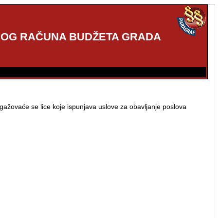
ŠNOG RAČUNA BUDŽETA GRADA
gažovaće se lice koje ispunjava uslove za obavljanje poslova