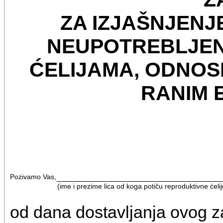
ZA IZJAŠNJENJ
NEUPOTREBLJEN
ĆELIJAMA, ODNO
RANIM 
Pozivamo Vas,
(ime i prezime lica od koga potiču reproduktivne ćelij
od dana dostavljanja ovog z