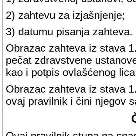
2) zahtevu za izjašnjenje;
3) datumu pisanja zahteva.
Obrazac zahteva iz stava 1.
pečat zdravstvene ustanove,
kao i potpis ovlašćenog lica
Obrazac zahteva iz stava 1
ovaj pravilnik i čini njegov 
Ovaj pravilnik stupa na sn