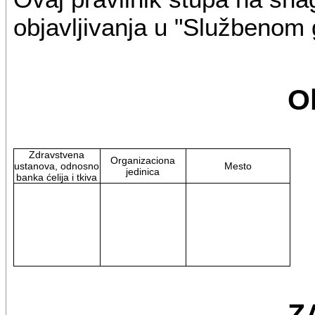
objavljivanja u "Službenom 
O
Zdravstvena
Organizaciona
ustanova, odnosno
Mesto
jedinica
banka ćelija i tkiva
Z