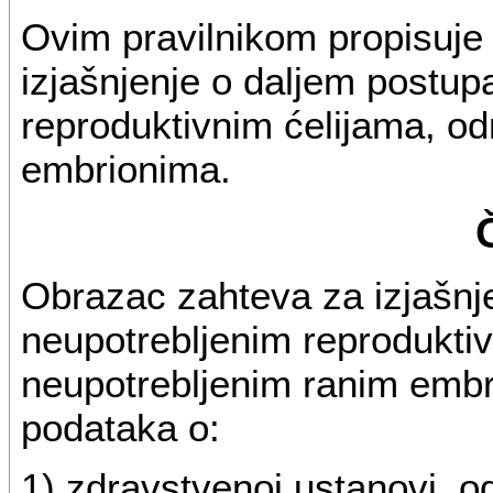
Ovim pravilnikom propisuje
izjašnjenje o daljem postup
reproduktivnim ćelijama, o
embrionima.
Obrazac zahteva za izjašnj
neupotrebljenim reprodukti
neupotrebljenim ranim embr
podataka o:
1) zdravstvenoj ustanovi, od