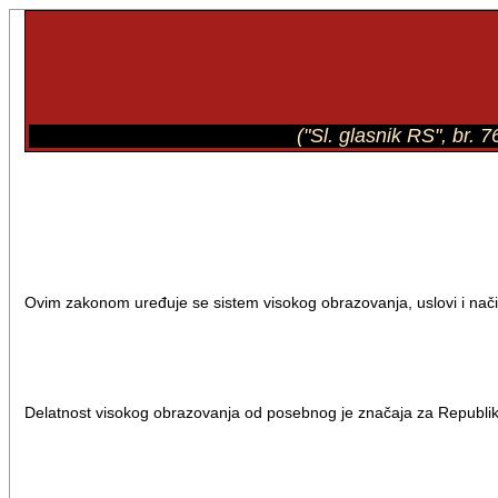
("Sl. glasnik RS", br.
Ovim zakonom uređuje se sistem visokog obrazovanja, uslovi i način 
Delatnost visokog obrazovanja od posebnog je značaja za Republi