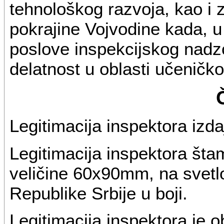
tehnološkog razvoja, kao 
pokrajine Vojvodine kada, 
poslove inspekcijskog nadz
delatnost u oblasti učeničk
Legitimacija inspektora izda
Legitimacija inspektora šta
veličine 60x90mm, na svetl
Republike Srbije u boji.
Legitimacija inspektora je o